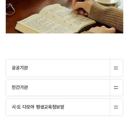
공공기관
민간기관
시·도 다모아 평생교육정보망