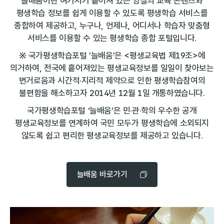
늘배움이란 여기저기 흩어져 있는 양질의 교육 콘텐츠와
평생학습 정보를 쉽게 이용할 수 있도록 평생학습 서비스를
종합하여 제공하고,
누구나, 언제나, 어디서나 학습자 맞춤형
서비스를 이용할 수 있는 평생학습 종합 포털입니다.
※ 국가평생학습포털 ′늘배움′은 <평생교육법 제19조>에
의거하여, 전국에 흩어져있는 평생교육정보를 일일이 찾아보는
번거로움과 시간적·지리적 제약으로 인한
평생학습참여의
불편함을 해소하고자 2014년 12월 1일 개통하였습니다.
국가평생학습포털 ‘늘배움’은 민·관·학의 우수한 공개
평생교육정보를 연계하여 국민 모두가 평생학습에 소외되지
않도록
쉽고 편리한 평생교육정보를 제공하고 있습니다.
늘배움 바로가기