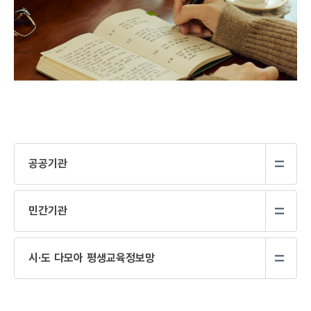
공공기관
민간기관
시·도 다모아 평생교육정보망