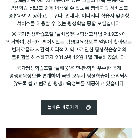
늘배움이란 여기저기 흩어져 있는 양질의 교육 콘텐츠와
평생학습 정보를 쉽게 이용할 수 있도록 평생학습 서비스를
종합하여 제공하고,
누구나, 언제나, 어디서나 학습자 맞춤형
서비스를 이용할 수 있는 평생학습 종합 포털입니다.
※ 국가평생학습포털 ′늘배움′은 <평생교육법 제19조>에
의거하여, 전국에 흩어져있는 평생교육정보를 일일이 찾아보는
번거로움과 시간적·지리적 제약으로 인한
평생학습참여의
불편함을 해소하고자 2014년 12월 1일 개통하였습니다.
국가평생학습포털 ‘늘배움’은 민·관·학의 우수한 공개
평생교육정보를 연계하여 국민 모두가 평생학습에 소외되지
않도록
쉽고 편리한 평생교육정보를 제공하고 있습니다.
늘배움 바로가기