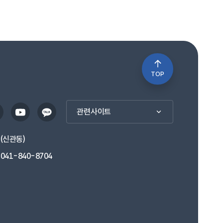
TOP
관련사이트
1(신관동)
041-840-8704