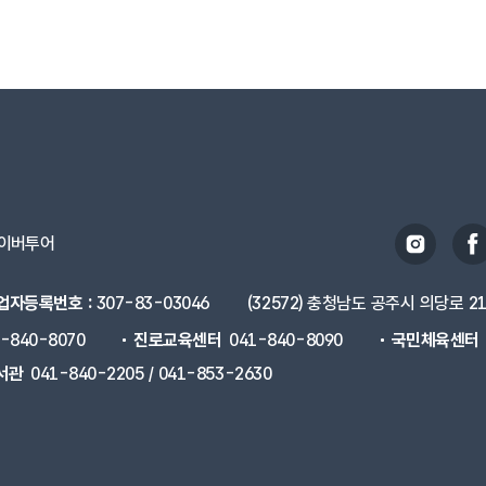
이버투어
업자등록번호 :
307-83-03046
(32572) 충청남도 공주시 의당로 2
1-840-8070
진로교육센터
041-840-8090
국민체육센터
서관
041-840-2205 / 041-853-2630