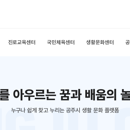
본문 바로가기
대메뉴 바로가기
진로교육센터
국민체육센터
생활문화센터
를 아우르는 꿈과 배움의 
누구나 쉽게 찾고 누리는 공주시 생활 문화 플랫폼