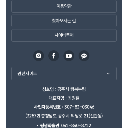
이용약관
찾아오시는 길
사이버투어
관련사이트
상호명 :
공주시 행복누림
대표자명 :
최원철
사업자등록번호 :
307-83-03046
(32572) 충청남도 공주시 의당로 21(신관동)
평생학습관
041-840-8712