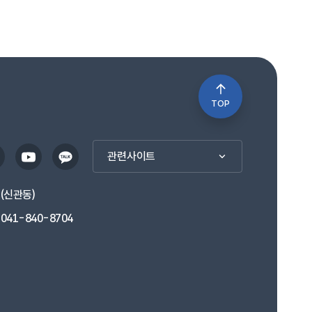
TOP
관련사이트
1(신관동)
041-840-8704