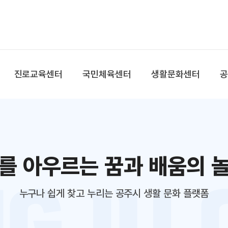
본문 바로가기
대메뉴 바로가기
진로교육센터
국민체육센터
생활문화센터
를 아우르는 꿈과 배움의 
누구나 쉽게 찾고 누리는 공주시 생활 문화 플랫폼