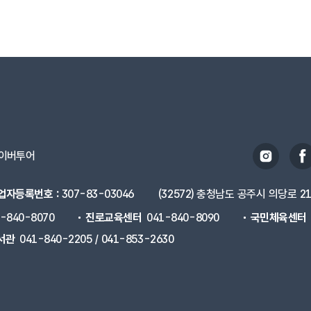
이버투어
업자등록번호 :
307-83-03046
(32572) 충청남도 공주시 의당로 2
1-840-8070
진로교육센터
041-840-8090
국민체육센터
서관
041-840-2205 / 041-853-2630