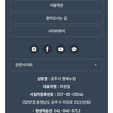
이용약관
찾아오시는 길
사이버투어
관련사이트
상호명 :
공주시 행복누림
대표자명 :
최원철
사업자등록번호 :
307-83-03046
(32572) 충청남도 공주시 의당로 21(신관동)
평생학습관
041-840-8712