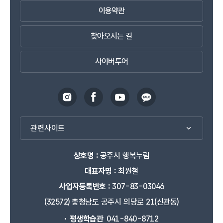
이용약관
찾아오시는 길
사이버투어
관련사이트
상호명 :
공주시 행복누림
대표자명 :
최원철
사업자등록번호 :
307-83-03046
(32572) 충청남도 공주시 의당로 21(신관동)
평생학습관
041-840-8712