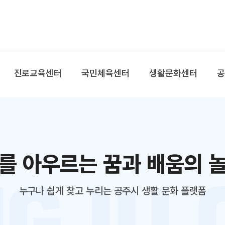
본문 바로가기
대메뉴 바로가기
진로교육센터
국민체육센터
생활문화센터
를 아우르는 꿈과 배움의 
누구나 쉽게 찾고 누리는 공주시 생활 문화 플랫폼