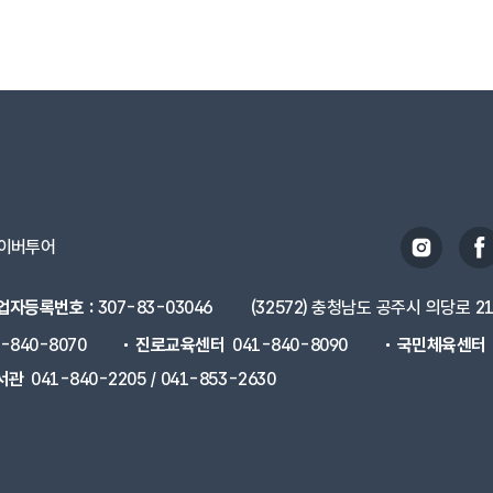
이버투어
업자등록번호 :
307-83-03046
(32572) 충청남도 공주시 의당로 2
1-840-8070
진로교육센터
041-840-8090
국민체육센터
서관
041-840-2205 / 041-853-2630