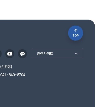
TOP
관련사이트
1(신관동)
041-840-8704