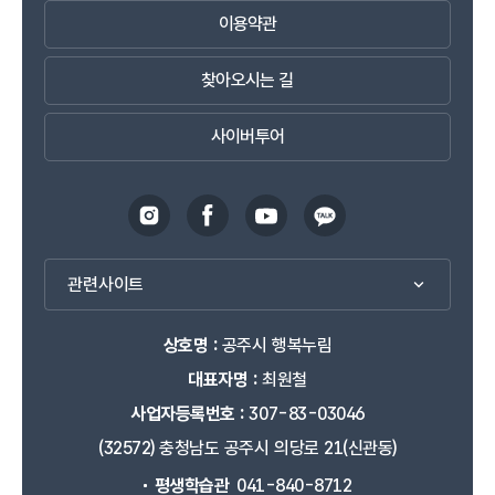
이용약관
찾아오시는 길
사이버투어
관련사이트
상호명 :
공주시 행복누림
대표자명 :
최원철
사업자등록번호 :
307-83-03046
(32572) 충청남도 공주시 의당로 21(신관동)
평생학습관
041-840-8712