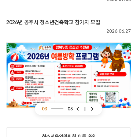
2026년 공주시 청소년건축학교 참가자 모집
2026.06.27
01
03
슬라이드 이전
슬라이드 다음
청소년운영위원회 이룸