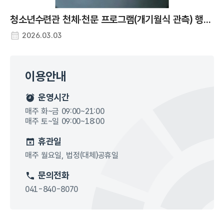
청소년수련관 천체·천문 프로그램(개기월식 관측) 행사 사진
2026.03.03
이용안내
운영시간
매주 화~금 09:00~21:00
매주 토~일 09:00~18:00
휴관일
매주 월요일, 법정(대체)공휴일
문의전화
041-840-8070