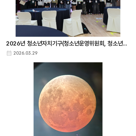
2026년 청소년자치기구(청소년운영위원회, 청소년동아리) 연합 발대식
2026.03.29