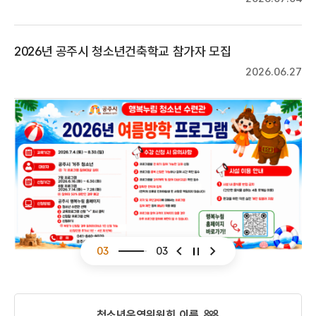
2026년 공주시 청소년건축학교 참가자 모집
2026.06.27
01
03
슬라이드 이전
슬라이드 다음
청소년운영위원회 이룸