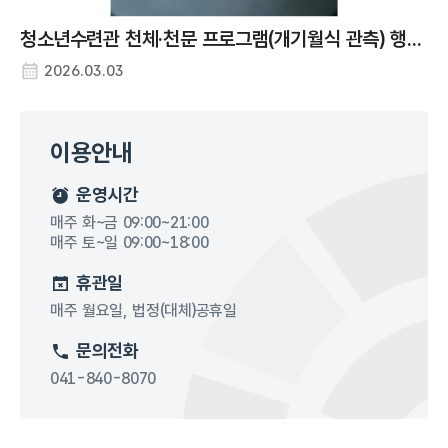
청소년수련관 천체·천문 프로그램(개기월식 관측) 행사 사진
2026.03.03
이용안내
운영시간
매주 화~금 09:00~21:00
매주 토~일 09:00~18:00
휴관일
매주 월요일, 법정(대체)공휴일
문의전화
041-840-8070