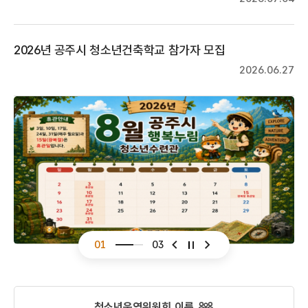
2026년 공주시 청소년건축학교 참가자 모집
2026.06.27
01
03
슬라이드 이전
슬라이드 다음
청소년운영위원회 이룸