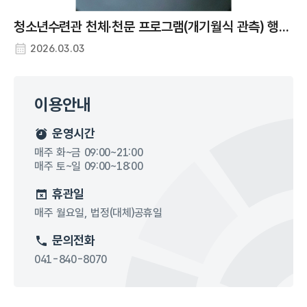
청소년수련관 천체·천문 프로그램(개기월식 관측) 행사 사진
2026.03.03
이용안내
운영시간
매주 화~금 09:00~21:00
매주 토~일 09:00~18:00
휴관일
매주 월요일, 법정(대체)공휴일
문의전화
041-840-8070