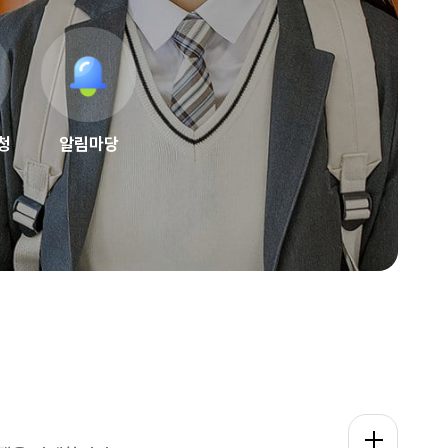
청
알림마당
교육프로그램 