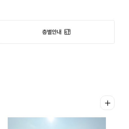
층별안내
평생학습관 갤