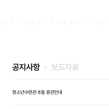
공지사항
보도자료
청소년수련관 8월 휴관안내