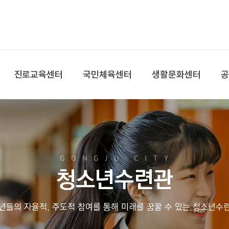
본문 바로가기
대메뉴 바로가기
진로교육센터
국민체육센터
생활문화센터
청소년수련관
년들의 자율적, 주도적 참여를 통해 미래를 꿈꿀 수 있는 청소년수