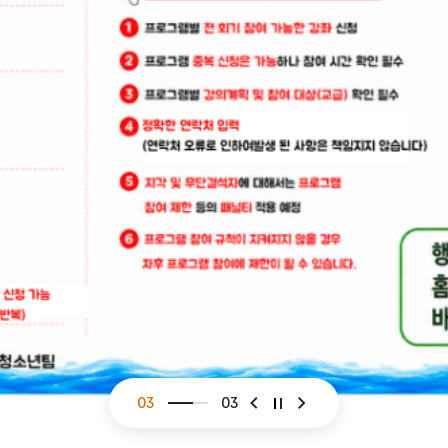
01
03
슬라이드 이전
슬라이드 다음