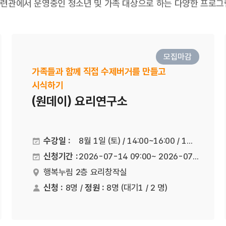
련관에서 운영중인 청소년 및 가족 대상으로 하는 다양한 프로그
모집마감
가족들과 함께 직접 수제버거를 만들고
시식하기
(원데이) 요리연구소
수강일 :
8월 1일 (토) / 14:00~16:00 / 1회기
신청기간 :
2026-07-14 09:00~ 2026-07-28 21:00
행복누림 2층 요리창작실
진행장소
신청 :
8명 /
정원 :
8명
(대기1 / 2 명)