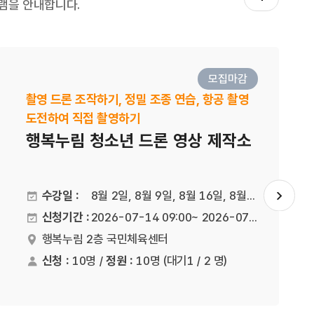
램을 안내합니다.
모집마감
촬영 드론 조작하기, 정밀 조종 연습, 항공 촬영
도전하여 직접 촬영하기
행복누림 청소년 드론 영상 제작소
수강일 :
8월 2일, 8월 9일, 8월 16일, 8월 23일 / 10:00~12:00 / 4회기 / 매주 일요일
슬라이드
신청기간 :
2026-07-14 09:00~ 2026-07-28 21:00
행복누림 2층 국민체육센터
진행장소
신청 :
10명 /
정원 :
10명
(대기1 / 2 명)