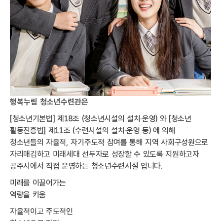
행복누림 청소년수련관은
[청소년기본법] 제18조 (청소년시설의 설치·운영) 와 [청소년
활동진흥법] 제11조 (수련시설의 설치·운영 등) 에 의해
청소년들의 자율적, 자기주도적 참여를 통해 지역 사회구성원으로
자리매김하고 미래세대 선두자로 성장할 수 있도록 지원하고자
공주시에서 직접 운영하는 청소년수련시설 입니다.
미래를 이끌어가는
역량을 키움
자율적이고 주도적인