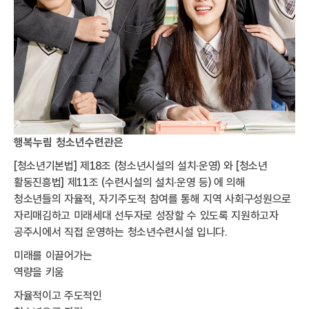
행복누림 청소년수련관은
[청소년기본법] 제18조 (청소년시설의 설치·운영) 와 [청소년
활동진흥법] 제11조 (수련시설의 설치·운영 등) 에 의해
청소년들의 자율적, 자기주도적 참여를 통해 지역 사회구성원으로
자리매김하고 미래세대 선두자로 성장할 수 있도록 지원하고자
공주시에서 직접 운영하는 청소년수련시설 입니다.
미래를 이끌어가는
역량을 키움
자율적이고 주도적인