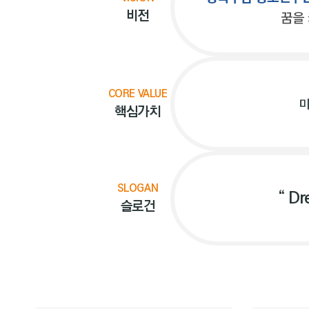
비전
꿈을
CORE VALUE
미
핵심가치
SLOGAN
“ Dr
슬로건