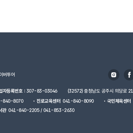
이버투어
업자등록번호 :
307-83-03046
(32572) 충청남도 공주시 의당로 2
1-840-8070
진로교육센터
041-840-8090
국민체육센터
서관
041-840-2205 / 041-853-2630