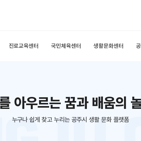
본문 바로가기
대메뉴 바로가기
진로교육센터
국민체육센터
생활문화센터
를 아우르는 꿈과 배움의 
누구나 쉽게 찾고 누리는 공주시 생활 문화 플랫폼