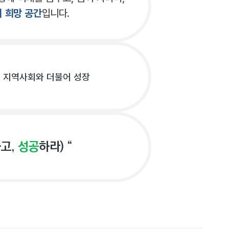
 희망 공간
입니다.
지역사회와 더불어 성장
고,
성공
하라) “