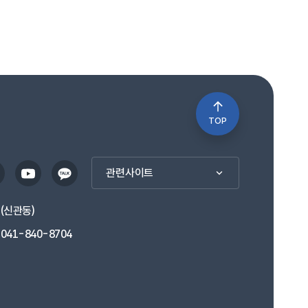
TOP
관련사이트
1(신관동)
041-840-8704