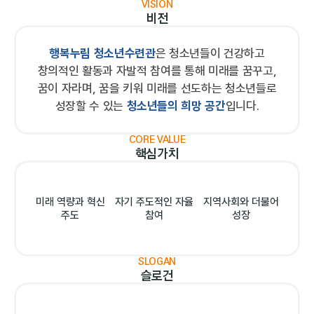
VISION
비전
행복누림 청소년수련관
은 청소년들이 건강하고
창의적인 활동과 자발적 참여를 통해 미래를 꿈꾸고,
꿈이 자라며, 꿈을 키워 미래를 선도하는 청소년들로
성장할 수 있는
청소년들의 희망 공간
입니다.
CORE VALUE
핵심가치
미래 역량과 혁신
자기 주도적인 자율
지역사회와 더불어
주도
참여
성장
SLOGAN
슬로건