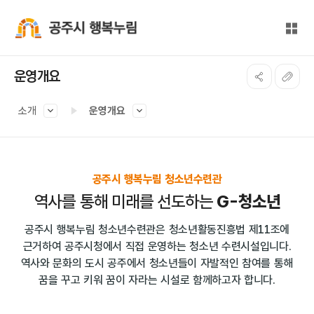
본문 바로가기
대메뉴 바로가기
전체
공주시 행복누림
운영개요
소개
운영개요
공주시 행복누림 청소년수련관
역사를 통해 미래를 선도하는
G-청소년
공주시 행복누림 청소년수련관은 청소년활동진흥법 제11조에
근거하여 공주시청에서 직접 운영하는 청소년 수련시설입니다.
역사와 문화의 도시 공주에서 청소년들이 자발적인 참여를 통해
꿈을 꾸고 키워 꿈이 자라는 시설로 함께하고자 합니다.