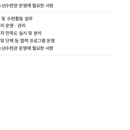
소년수련관 운영에 필요한 사항
 및 수련활동 업무
아리 운영ㆍ관리
자 만족도 실시 및 분석
및 단체 등 협력 프로그램 운영
소년수련관 운영에 필요한 사항