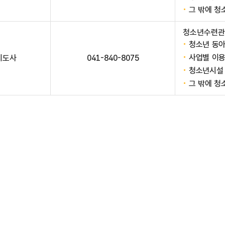
그 밖에 청
청소년수련관
청소년 동
사업별 이용
지도사
041-840-8075
청소년시설 
그 밖에 청