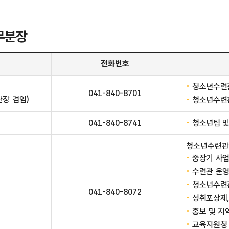
무분장
전화번호
청소년수련
041-840-8701
장 겸임)
청소년수련
041-840-8741
청소년팀 및
청소년수련관
중장기 사업
수련관 운영
청소년수련
041-840-8072
성취포상제,
홍보 및 지
교육지원청 