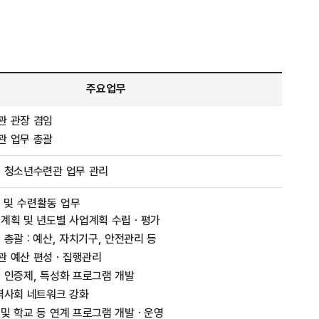
주요업무
관 관장 겸임
관 업무 총괄
 청소년수련관 업무 관리
 및 수련활동 업무
계획 및 년도별 사업계획 수립ㆍ평가
 총괄 : 예산, 자치기구, 안전관리 등
관 예산 편성ㆍ집행관리
 인증제, 특성화 프로그램 개발
역사회 네트워크 강화
및 학교 등 연계 프로그램 개발ㆍ운영