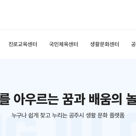
본문 바로가기
대메뉴 바로가기
진로교육센터
국민체육센터
생활문화센터
를 아우르는 꿈과 배움의 
누구나 쉽게 찾고 누리는 공주시 생활 문화 플랫폼