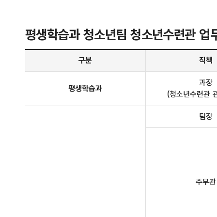
평생학습과 청소년팀 청소년수련관 업
평생학습과 청소년팀 청소년수련관 업무분장 안내 - 구분, 직책, 전화번호, 주요업무 정보 제공
구분
직책
과장
평생학습과
(청소년수련관 관
팀장
주무관