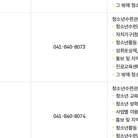
그 밖에 청
청소년수련관
청소년수련
자치기구(
청소년활동
041-840-8073
성취포상제,
홍보 및 지
진로교육센터
그 밖에 청
청소년수련관
청소년 교
청소년 방
사업별 이용
041-840-8074
홍보 및 지
청소년활동 
청소년수련