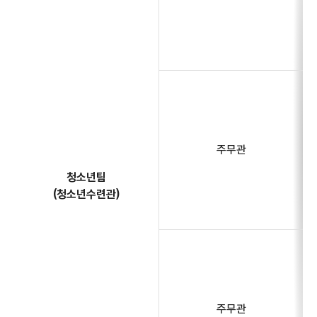
주무관
청소년팀
(청소년수련관)
주무관