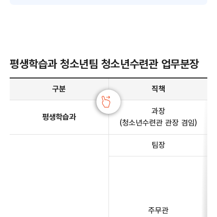
평생학습과 청소년팀 청소년수련관 업무분장
평생학습과 청소년팀 청소년수련관 업무분장 안내 - 구분, 직책, 전화번호, 주요업무 정보 제공
구분
직책
과장
평생학습과
(청소년수련관 관장 겸임)
팀장
주무관