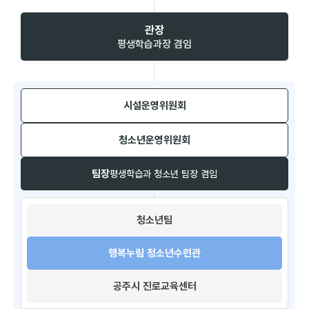
관장
평생학습과장 겸임
시설운영위원회​
청소년운영위원회​
팀장
평생학습과 청소년 팀장 겸임
청소년팀​
행복누림 청소년수련관
공주시 진로교육센터