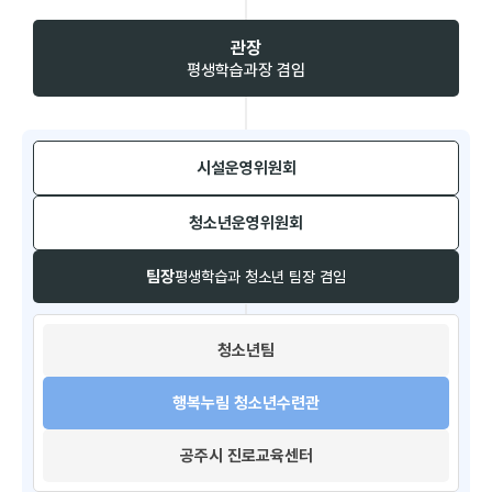
관장
평생학습과장 겸임
시설운영위원회​
청소년운영위원회​
팀장
평생학습과 청소년 팀장 겸임
청소년팀​
행복누림 청소년수련관
공주시 진로교육센터