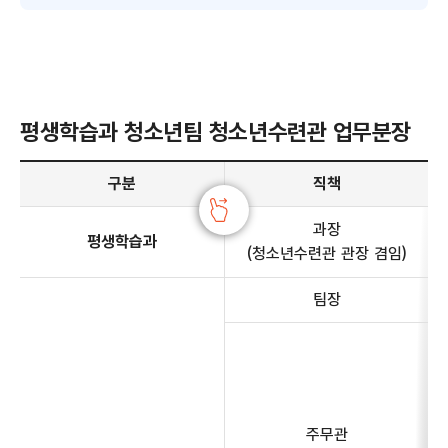
평생학습과 청소년팀 청소년수련관 업무분장
평생학습과 청소년팀 청소년수련관 업무분장 안내 - 구분, 직책, 전화번호, 주요업무 정보 제공
구분
직책
과장
평생학습과
(청소년수련관 관장 겸임)
팀장
주무관