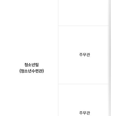
주무관
청소년팀
(청소년수련관)
주무관