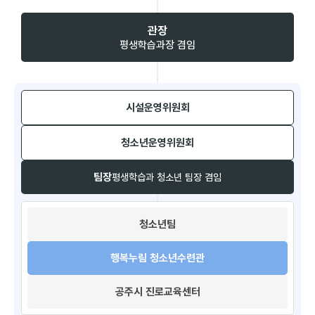
관장
평생학습과장 겸임
시설운영위원회​
청소년운영위원회​
팀장
평생학습과 청소년 팀장 겸임
청소년팀​
행복누림 청소년수련관
공주시 진로교육센터