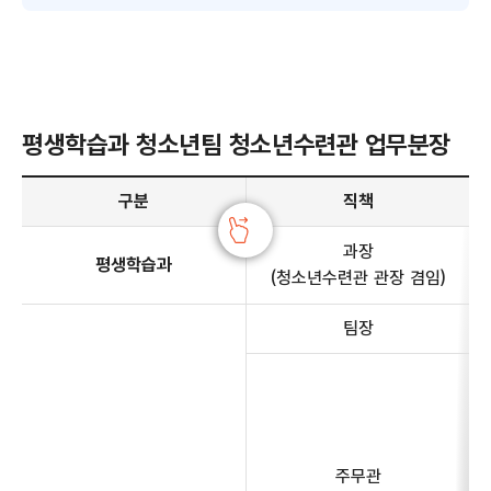
평생학습과 청소년팀 청소년수련관 업무분장
평생학습과 청소년팀 청소년수련관 업무분장 안내 - 구분, 직책, 전화번호, 주요업무 정보 제공
구분
직책
과장
평생학습과
(청소년수련관 관장 겸임)
팀장
주무관