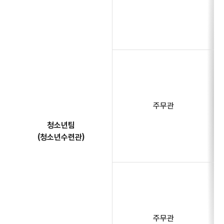
주무관
청소년팀
(청소년수련관)
주무관