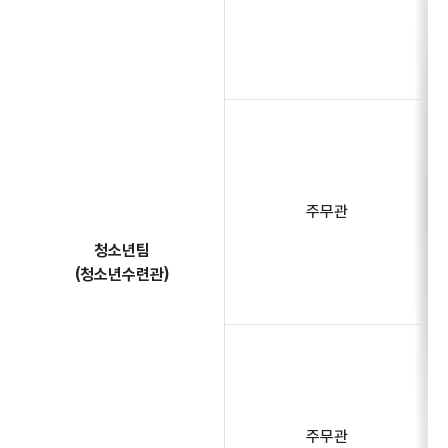
주무관
청소년팀
(청소년수련관)
주무관