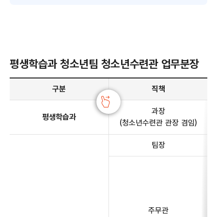
평생학습과 청소년팀 청소년수련관 업무분장
평생학습과 청소년팀 청소년수련관 업무분장 안내 - 구분, 직책, 전화번호, 주요업무 정보 제공
구분
직책
과장
평생학습과
(청소년수련관 관장 겸임)
팀장
주무관