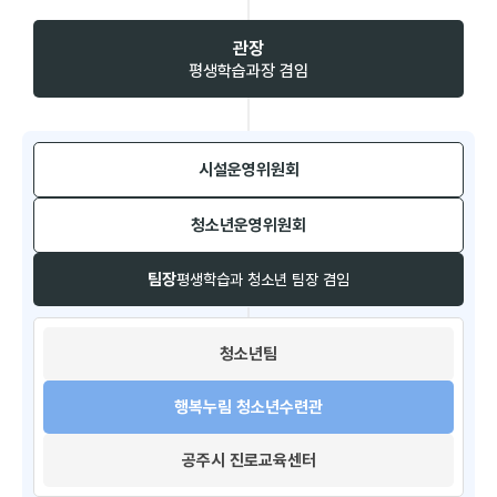
관장
평생학습과장 겸임
시설운영위원회​
청소년운영위원회​
팀장
평생학습과 청소년 팀장 겸임
청소년팀​
행복누림 청소년수련관
공주시 진로교육센터