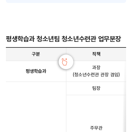
평생학습과 청소년팀 청소년수련관 업무분장
평생학습과 청소년팀 청소년수련관 업무분장 안내 - 구분, 직책, 전화번호, 주요업무 정보 제공
구분
직책
과장
평생학습과
(청소년수련관 관장 겸임)
팀장
주무관