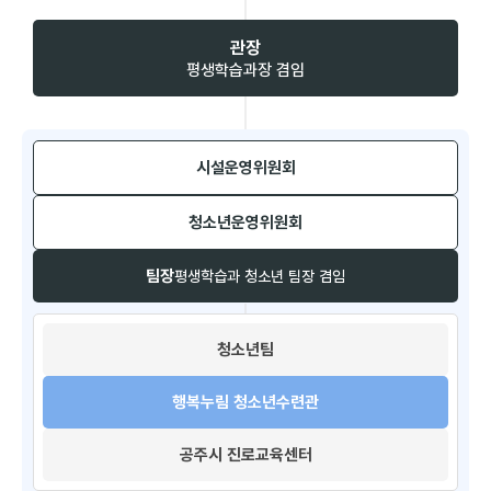
관장
평생학습과장 겸임
시설운영위원회​
청소년운영위원회​
팀장
평생학습과 청소년 팀장 겸임
청소년팀​
행복누림 청소년수련관
공주시 진로교육센터