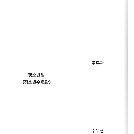
주무관
청소년팀
(청소년수련관)
주무관