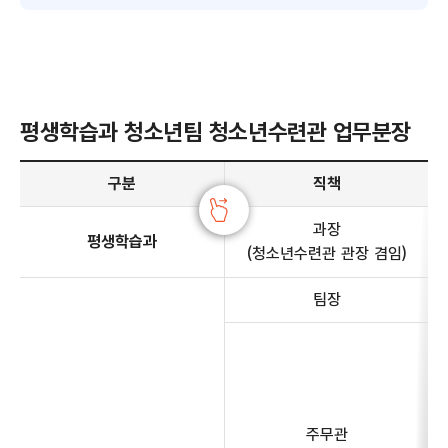
평생학습과 청소년팀 청소년수련관 업무분장
평생학습과 청소년팀 청소년수련관 업무분장 안내 - 구분, 직책, 전화번호, 주요업무 정보 제공
구분
직책
과장
평생학습과
(청소년수련관 관장 겸임)
팀장
주무관