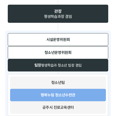
관장
평생학습과장 겸임
시설운영위원회​
청소년운영위원회​
팀장
평생학습과 청소년 팀장 겸임
청소년팀​
행복누림 청소년수련관
공주시 진로교육센터