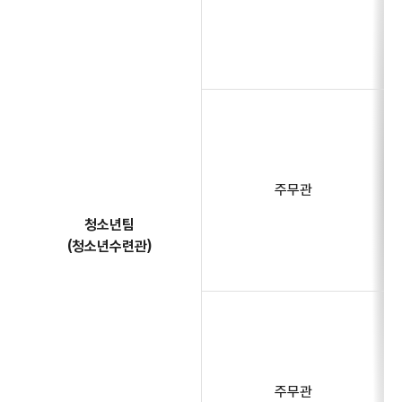
주무관
청소년팀
(청소년수련관)
주무관