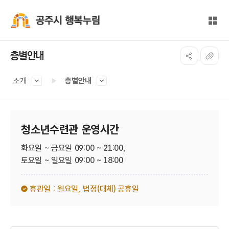
본문 바로가기
대메뉴 바로가기
전체
공주시 행복누림
층별안내
소개
층별안내
청소년수련관 운영시간
화요일 ~ 금요일 09:00 ~ 21:00,
토요일 ~ 일요일 09:00 ~ 18:00
휴관일 : 월요일,
법정(대체) 공휴일