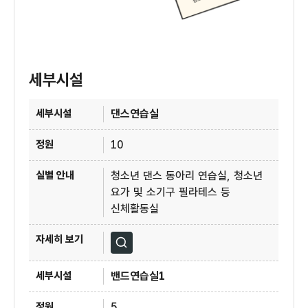
세부시설
4층 청소년수련관 세부시설
댄스연습실
10
청소년 댄스 동아리 연습실, 청소년
요가 및 소기구 필라테스 등
신체활동실
자세히보기
밴드연습실1
5