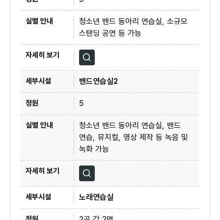
청소년 밴드 동아리 연습실, 소규모
스탠딩 공연 등 가능
자세히보기
밴드연습실2
5
청소년 밴드 동아리 연습실, 밴드
연습, 뮤지컬, 영상 제작 등 녹음 및
녹화 가능
자세히보기
노래연습실
2곳 각 2명