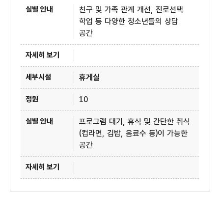
친구 및 가족 관계 개선, 진로선택
학업 등 다양한 청소년들의 상담
공간
휴게실
10
프로그램 대기, 휴식 및 간단한 취식
(컵라면, 김밥, 음료수 등)이 가능한
공간