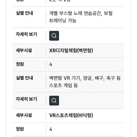
개별 부스형 노래 연습공간, 보컬
트레이닝 가능
자세히보기
XR디지털체험(벽면형)
4
벽면형 VR 기기, 양궁, 배구, 축구 등
스포츠 게임 등
자세히보기
VR스포츠체험(바닥형)
4