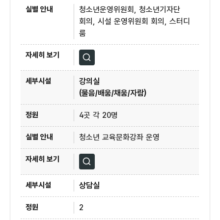
청소년운영위원회, 청소년기자단
회의, 시설 운영위원회 회의, 스터디
룸
자세히보기
강의실
(물음/배움/채움/자람)
4곳 각 20명
청소년 교육문화강좌 운영
자세히보기
상담실
2