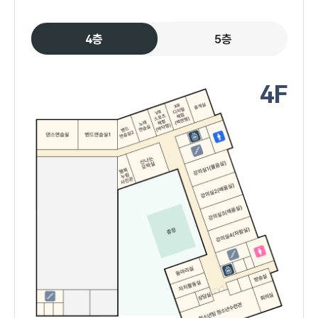
4층
5층
4F