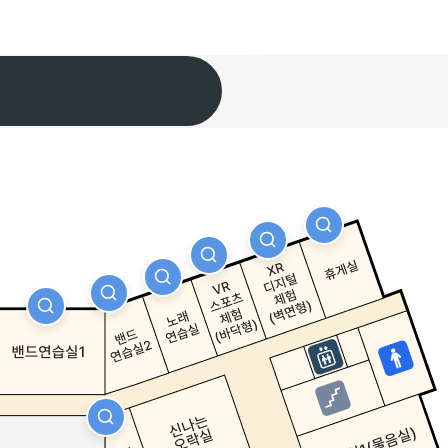
자세히보기
자세히보기
자세히보기
자세히보기
자세히보기
자세히보기
자세히보기