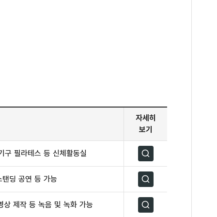
자세히
보기
소기구 필라테스 등 신체활동실
자세히보기
스탠딩 공연 등 가능
자세히보기
영상 제작 등 녹음 및 녹화 가능
자세히보기