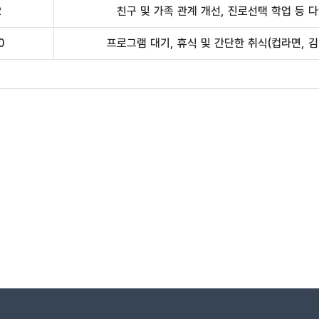
2
친구 및 가족 관계 개선, 진로선택 학업 등 
0
프로그램 대기, 휴식 및 간단한 취식(컵라면, 김