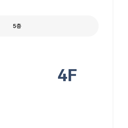
5층
4F