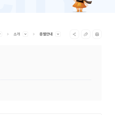
소개
층별안내