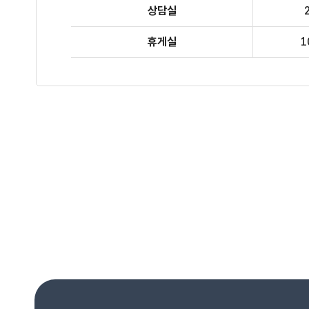
상담실
휴게실
1