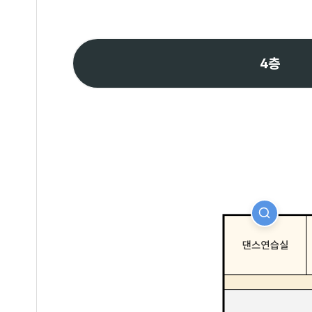
4층
자세히보기