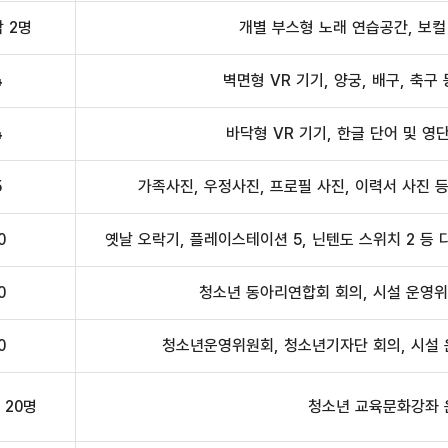
각 2명
개별 부스형 노래 연습공간, 보컬
4
벽면형 VR 기기, 양궁, 배구, 축구
4
바닥형 VR 기기, 한글 단어 및 영단
5
가족사진, 우정사진, 프로필 사진, 이력서 사진 
0
옛날 오락기, 플레이스테이션 5, 닌텐도 스위치 2 등
0
청소년 동아리연합회 회의, 시설 운영위
0
청소년운영위원회, 청소년기자단 회의, 시설 
 20명
청소년 교육문화강좌 