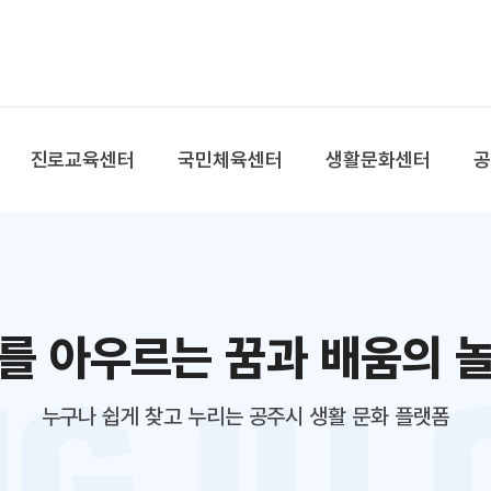
본문 바로가기
대메뉴 바로가기
진로교육센터
국민체육센터
생활문화센터
를 아우르는 꿈과 배움의 
누구나 쉽게 찾고 누리는 공주시 생활 문화 플랫폼