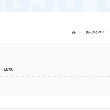
청소년수련관
~ 18:00