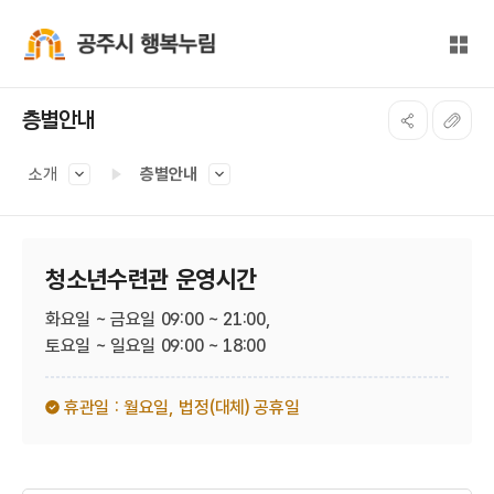
본문 바로가기
대메뉴 바로가기
전체
공주시 행복누림
층별안내
소개
층별안내
청소년수련관 운영시간
화요일 ~ 금요일 09:00 ~ 21:00,
토요일 ~ 일요일 09:00 ~ 18:00
휴관일 : 월요일,
법정(대체) 공휴일