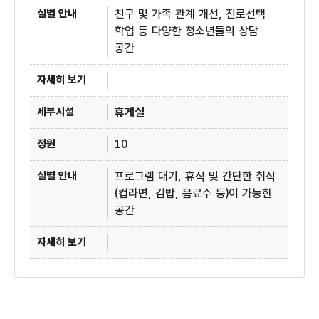
친구 및 가족 관계 개선, 진로선택
학업 등 다양한 청소년들의 상담
공간
휴게실
10
프로그램 대기, 휴식 및 간단한 취식
(컵라면, 김밥, 음료수 등)이 가능한
공간