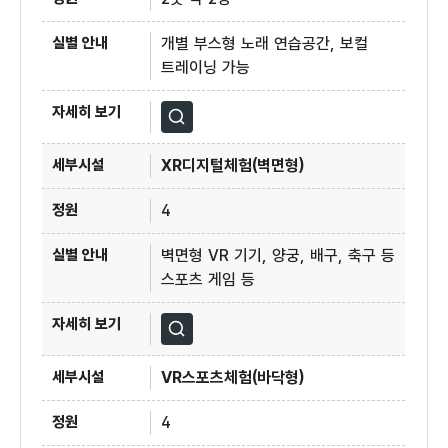
개별 부스형 노래 연습공간, 보컬
트레이닝 가능
자세히보기
XR디지털체험(벽면형)
4
벽면형 VR 기기, 양궁, 배구, 축구 등
스포츠 게임 등
자세히보기
VR스포츠체험(바닥형)
4