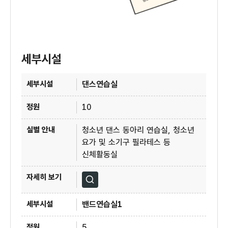
세부시설
4층 청소년수련관 세부시설
댄스연습실
10
청소년 댄스 동아리 연습실, 청소년
요가 및 소기구 필라테스 등
신체활동실
자세히보기
밴드연습실1
5