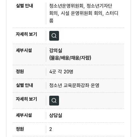
청소년운영위원회, 청소년기자단
회의, 시설 운영위원회 회의, 스터디
룸
자세히보기
강의실
(물음/배움/채움/자람)
4곳 각 20명
청소년 교육문화강좌 운영
자세히보기
상담실
2