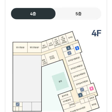
4층
5층
4F