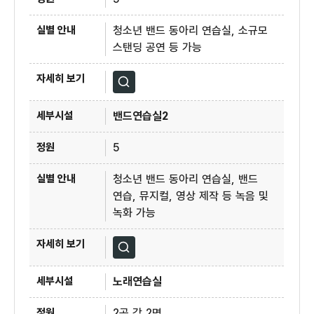
청소년 밴드 동아리 연습실, 소규모
스탠딩 공연 등 가능
자세히보기
밴드연습실2
5
청소년 밴드 동아리 연습실, 밴드
연습, 뮤지컬, 영상 제작 등 녹음 및
녹화 가능
자세히보기
노래연습실
2곳 각 2명