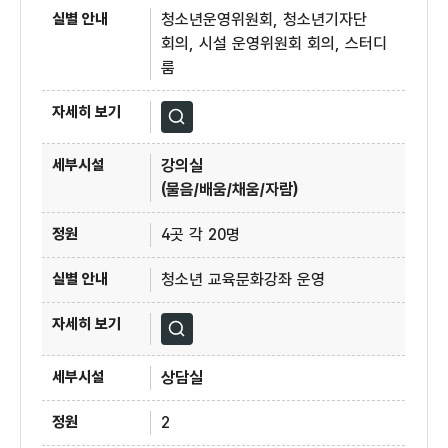
청소년운영위원회, 청소년기자단
회의, 시설 운영위원회 회의, 스터디
룸
자세히보기
강의실
(물음/배움/채움/자람)
4곳 각 20명
청소년 교육문화강좌 운영
자세히보기
상담실
2