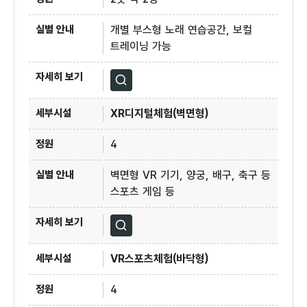
개별 부스형 노래 연습공간, 보컬
트레이닝 가능
자세히보기
XR디지털체험(벽면형)
4
벽면형 VR 기기, 양궁, 배구, 축구 등
스포츠 게임 등
자세히보기
VR스포츠체험(바닥형)
4