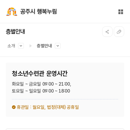
본문 바로가기
대메뉴 바로가기
전체
공주시 행복누림
층별안내
소개
층별안내
청소년수련관 운영시간
화요일 ~ 금요일 09:00 ~ 21:00,
토요일 ~ 일요일 09:00 ~ 18:00
휴관일 : 월요일,
법정(대체) 공휴일