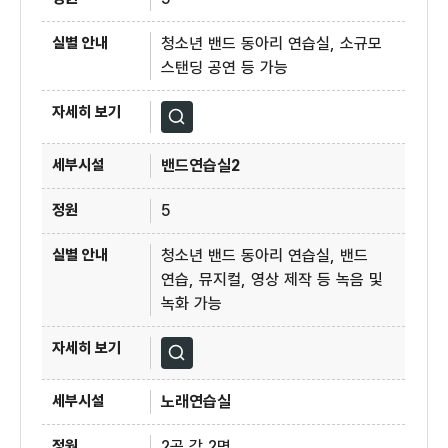
청소년 밴드 동아리 연습실, 소규모
스탠딩 공연 등 가능
자세히보기
밴드연습실2
5
청소년 밴드 동아리 연습실, 밴드
연습, 뮤지컬, 영상 제작 등 녹음 및
녹화 가능
자세히보기
노래연습실
2곳 각 2명