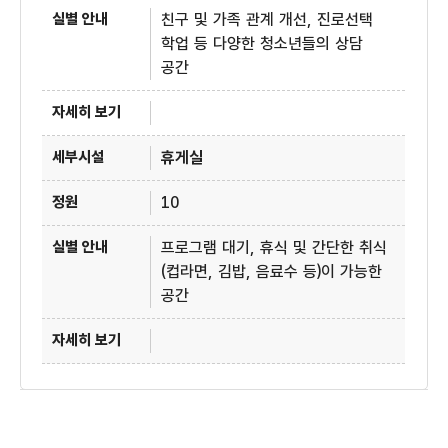
친구 및 가족 관계 개선, 진로선택
학업 등 다양한 청소년들의 상담
공간
휴게실
10
프로그램 대기, 휴식 및 간단한 취식
(컵라면, 김밥, 음료수 등)이 가능한
공간