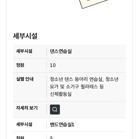
세부시설
4층 청소년수련관 세부시설
댄스연습실
10
청소년 댄스 동아리 연습실, 청소년
요가 및 소기구 필라테스 등
신체활동실
자세히보기
밴드연습실1
5