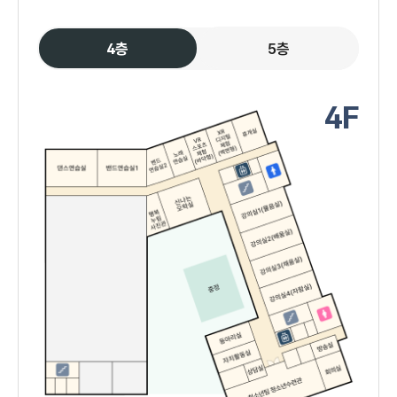
4층
5층
4F