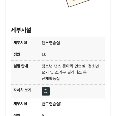
세부시설
4층 청소년수련관 세부시설
댄스연습실
10
청소년 댄스 동아리 연습실, 청소년
요가 및 소기구 필라테스 등
신체활동실
자세히보기
밴드연습실1
5