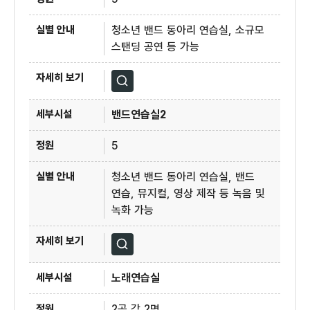
청소년 밴드 동아리 연습실, 소규모
스탠딩 공연 등 가능
자세히보기
밴드연습실2
5
청소년 밴드 동아리 연습실, 밴드
연습, 뮤지컬, 영상 제작 등 녹음 및
녹화 가능
자세히보기
노래연습실
2곳 각 2명