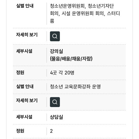
청소년운영위원회, 청소년기자단
회의, 시설 운영위원회 회의, 스터디
룸
자세히보기
강의실
(물음/배움/채움/자람)
4곳 각 20명
청소년 교육문화강좌 운영
자세히보기
상담실
2