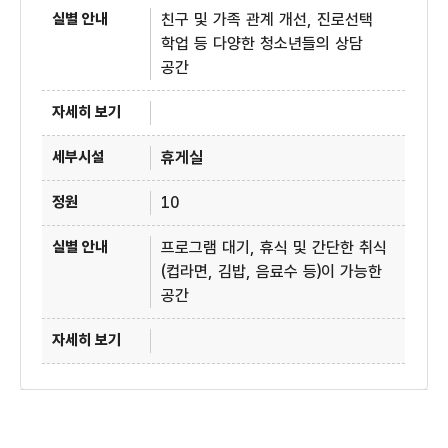
친구 및 가족 관계 개선, 진로선택
학업 등 다양한 청소년들의 상담
공간
휴게실
10
프로그램 대기, 휴식 및 간단한 취식
(컵라면, 김밥, 음료수 등)이 가능한
공간