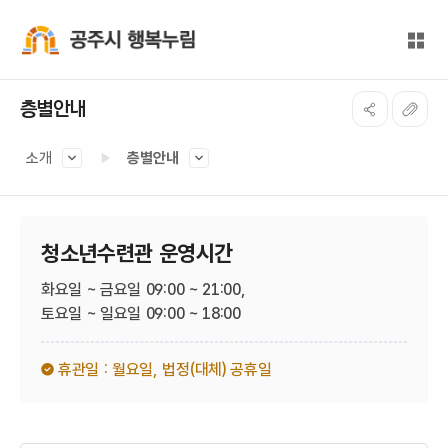
본문 바로가기
대메뉴 바로가기
전체
공주시 행복누림
층별안내
소개
층별안내
청소년수련관 운영시간
화요일 ~ 금요일 09:00 ~ 21:00,
토요일 ~ 일요일 09:00 ~ 18:00
휴관일 : 월요일,
법정(대체) 공휴일