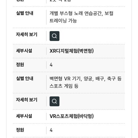
개별 부스형 노래 연습공간, 보컬
트레이닝 가능
자세히보기
XR디지털체험(벽면형)
4
벽면형 VR 기기, 양궁, 배구, 축구 등
스포츠 게임 등
자세히보기
VR스포츠체험(바닥형)
4