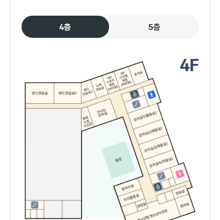
4층
5층
4F