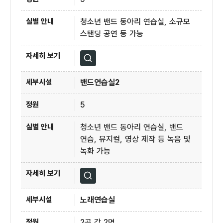
청소년 밴드 동아리 연습실, 소규모
스탠딩 공연 등 가능
자세히보기
밴드연습실2
5
청소년 밴드 동아리 연습실, 밴드
연습, 뮤지컬, 영상 제작 등 녹음 및
녹화 가능
자세히보기
노래연습실
2곳 각 2명