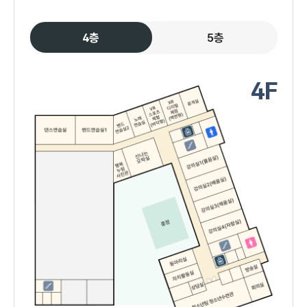
4층
5층
4F