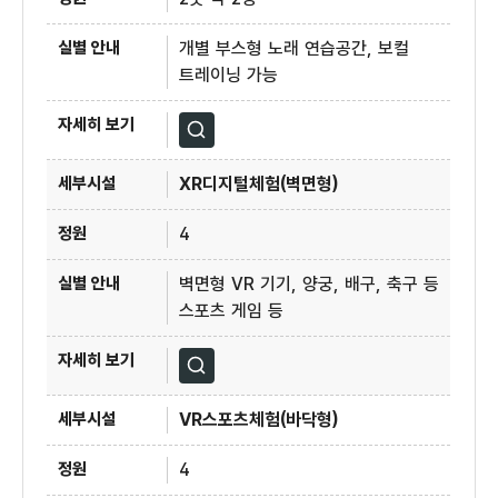
개별 부스형 노래 연습공간, 보컬
트레이닝 가능
자세히보기
XR디지털체험(벽면형)
4
벽면형 VR 기기, 양궁, 배구, 축구 등
스포츠 게임 등
자세히보기
VR스포츠체험(바닥형)
4