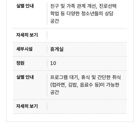
친구 및 가족 관계 개선, 진로선택
학업 등 다양한 청소년들의 상담
공간
휴게실
10
프로그램 대기, 휴식 및 간단한 취식
(컵라면, 김밥, 음료수 등)이 가능한
공간