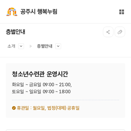
본문 바로가기
대메뉴 바로가기
전체
공주시 행복누림
층별안내
소개
층별안내
청소년수련관 운영시간
화요일 ~ 금요일 09:00 ~ 21:00,
토요일 ~ 일요일 09:00 ~ 18:00
휴관일 : 월요일,
법정(대체) 공휴일