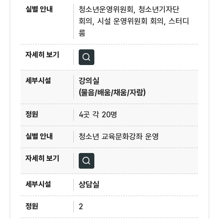
청소년운영위원회, 청소년기자단
회의, 시설 운영위원회 회의, 스터디
룸
자세히보기
강의실
(물음/배움/채움/자람)
4곳 각 20명
청소년 교육문화강좌 운영
자세히보기
상담실
2