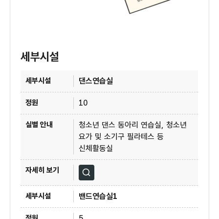
세부시설
4층 청소년수련관 세부시설
댄스연습실
10
청소년 댄스 동아리 연습실, 청소년
요가 및 소기구 필라테스 등
신체활동실
자세히보기
밴드연습실1
5