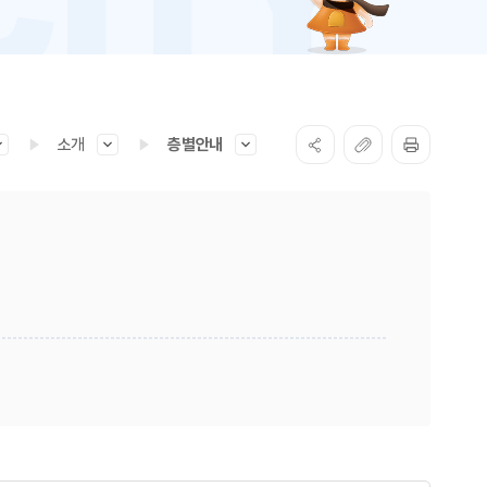
소개
층별안내