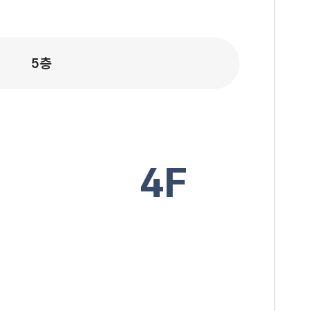
5층
4F