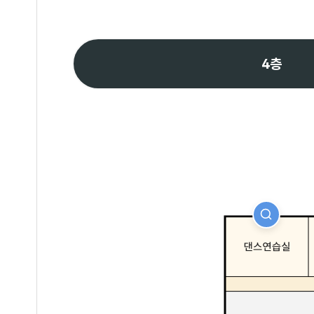
4층
자세히보기