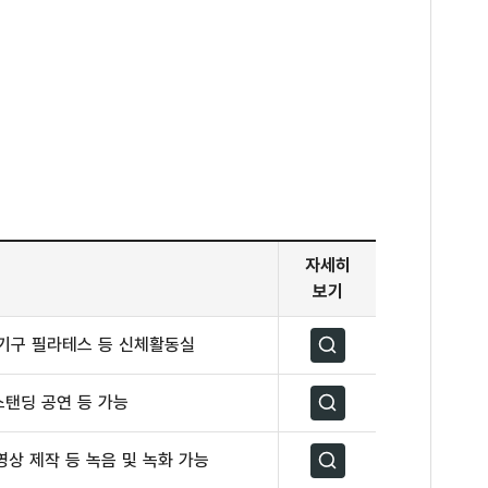
자세히
보기
소기구 필라테스 등 신체활동실
자세히보기
스탠딩 공연 등 가능
자세히보기
영상 제작 등 녹음 및 녹화 가능
자세히보기