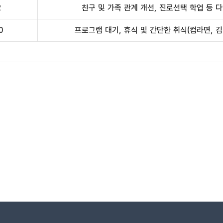
2
친구 및 가족 관계 개선, 진로선택 학업 등 
0
프로그램 대기, 휴식 및 간단한 취식(컵라면, 김