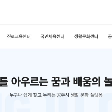
본문 바로가기
대메뉴 바로가기
진로교육센터
국민체육센터
생활문화센터
를 아우르는 꿈과 배움의 
누구나 쉽게 찾고 누리는 공주시 생활 문화 플랫폼