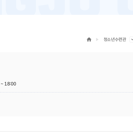
청소년수련관
~ 18:00