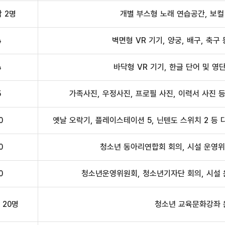
각 2명
개별 부스형 노래 연습공간, 보컬
4
벽면형 VR 기기, 양궁, 배구, 축구
4
바닥형 VR 기기, 한글 단어 및 영단
5
가족사진, 우정사진, 프로필 사진, 이력서 사진 
0
옛날 오락기, 플레이스테이션 5, 닌텐도 스위치 2 등
0
청소년 동아리연합회 회의, 시설 운영위
0
청소년운영위원회, 청소년기자단 회의, 시설 
 20명
청소년 교육문화강좌 