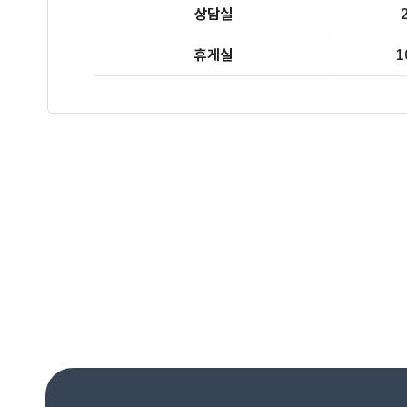
상담실
휴게실
1