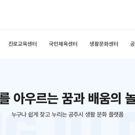
본문 바로가기
대메뉴 바로가기
진로교육센터
국민체육센터
생활문화센터
를 아우르는 꿈과 배움의 
누구나 쉽게 찾고 누리는 공주시 생활 문화 플랫폼