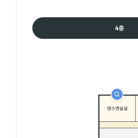
4층
자세히보기