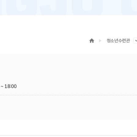
청소년수련관
~ 18:00