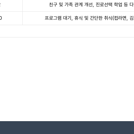
2
친구 및 가족 관계 개선, 진로선택 학업 등 
0
프로그램 대기, 휴식 및 간단한 취식(컵라면, 김