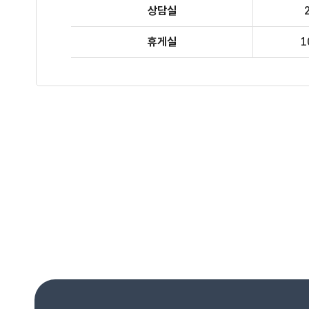
상담실
휴게실
1