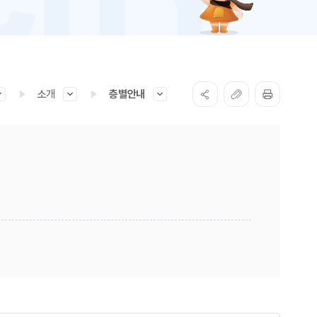
소개
층별안내