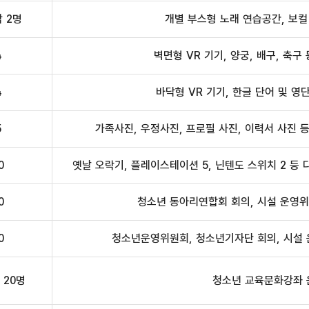
각 2명
개별 부스형 노래 연습공간, 보컬
4
벽면형 VR 기기, 양궁, 배구, 축구
4
바닥형 VR 기기, 한글 단어 및 영단
5
가족사진, 우정사진, 프로필 사진, 이력서 사진 
0
옛날 오락기, 플레이스테이션 5, 닌텐도 스위치 2 등
0
청소년 동아리연합회 회의, 시설 운영위
0
청소년운영위원회, 청소년기자단 회의, 시설 
 20명
청소년 교육문화강좌 