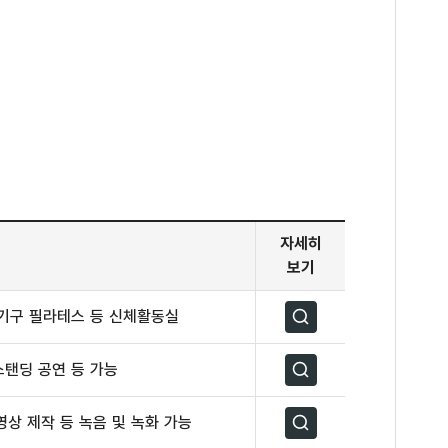
자세히
보기
소기구 필라테스 등 신체활동실
자세히보기
스탠딩 공연 등 가능
자세히보기
영상 제작 등 녹음 및 녹화 가능
자세히보기