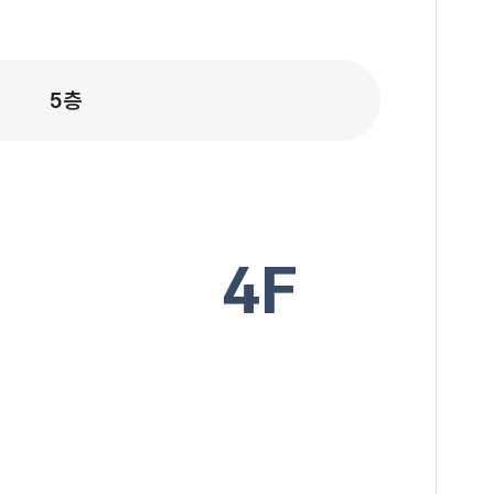
5층
4F