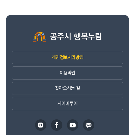
개인정보처리방침
이용약관
찾아오시는 길
사이버투어