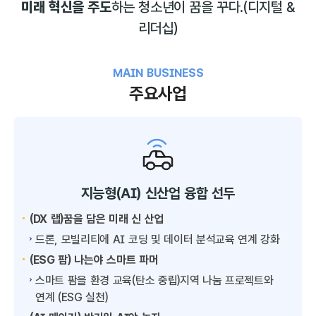
미래 혁신을 주도
하는 청소년이 꿈을 꾸다.
(디지털 &
리더십)
MAIN BUSINESS
주요사업
지능형(AI) 신산업 융합 선두
(DX 랩)꿈을 담은 미래 신 산업
드론, 모빌리티에 AI 코딩 및 데이터 분석교육 연계 강화
(ESG 팜) 나는야 스마트 파머
스마트 팜을 환경 교육(탄소 중립)지역 나눔 프로젝트와
연계 (ESG 실천)