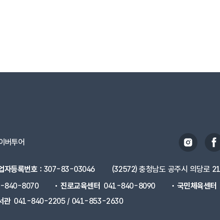
이버투어
업자등록번호 :
307-83-03046
(32572) 충청남도 공주시 의당로 2
1-840-8070
진로교육센터
041-840-8090
국민체육센터
서관
041-840-2205 / 041-853-2630