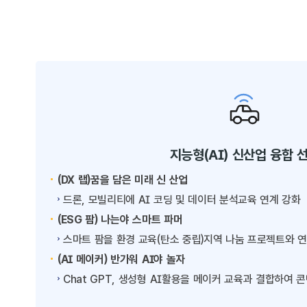
지능형(AI) 신산업 융합 
(DX 랩)꿈을 담은 미래 신 산업
드론, 모빌리티에 AI 코딩 및 데이터 분석교육 연계 강화
(ESG 팜) 나는야 스마트 파머
스마트 팜을 환경 교육(탄소 중립)지역 나눔 프로젝트와 연계
(AI 메이커) 반가워 AI야 놀자
Chat GPT, 생성형 AI활용을 메이커 교육과 결합하여 