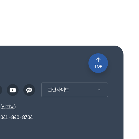
TOP
관련사이트
1(신관동)
041-840-8704