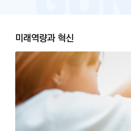
미래역량과 혁신