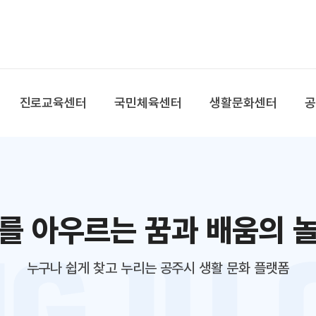
본문 바로가기
대메뉴 바로가기
진로교육센터
국민체육센터
생활문화센터
를 아우르는 꿈과 배움의 
누구나 쉽게 찾고 누리는 공주시 생활 문화 플랫폼