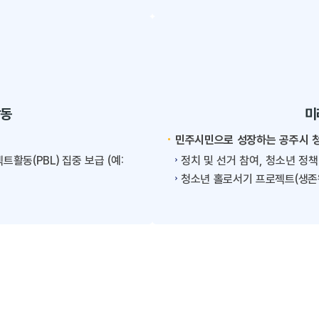
활동
미
민주시민으로 성장하는 공주시 
활동(PBL) 집중 보급 (예:
정치 및 선거 참여, 청소년 정
청소년 홀로서기 프로젝트(생존왕