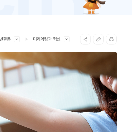
년활동
미래역량과 혁신