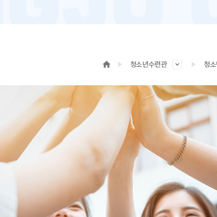
청소년수련관
청소