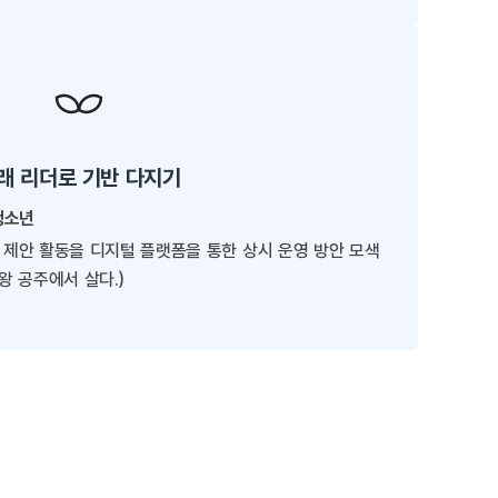
래 리더로 기반 다지기
청소년
책 제안 활동을 디지털 플랫폼을 통한 상시 운영 방안 모색
 공주에서 살다.)