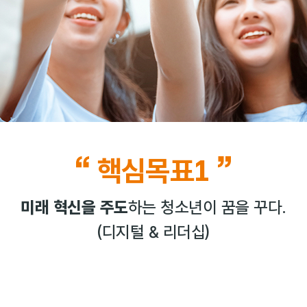
핵심목표1
미래 혁신을 주도
하는 청소년이 꿈을 꾸다.
(디지털 & 리더십)