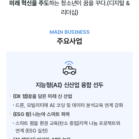
미래 혁신을 주도
하는 청소년이 꿈을 꾸다.
(디지털 &
리더십)
MAIN BUSINESS
주요사업
지능형(AI) 신산업 융합 선두
(DX 랩)꿈을 담은 미래 신 산업
드론, 모빌리티에 AI 코딩 및 데이터 분석교육 연계 강화
(ESG 팜) 나는야 스마트 파머
스마트 팜을 환경 교육(탄소 중립)지역 나눔 프로젝트와
연계 (ESG 실천)