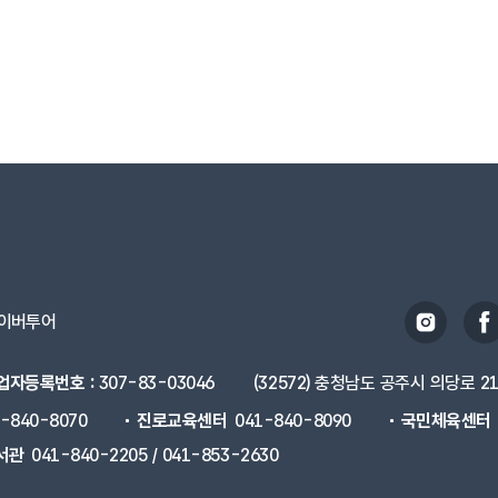
이버투어
업자등록번호 :
307-83-03046
(32572) 충청남도 공주시 의당로 2
1-840-8070
진로교육센터
041-840-8090
국민체육센터
서관
041-840-2205 / 041-853-2630