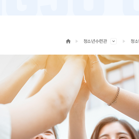
청소년수련관
청소