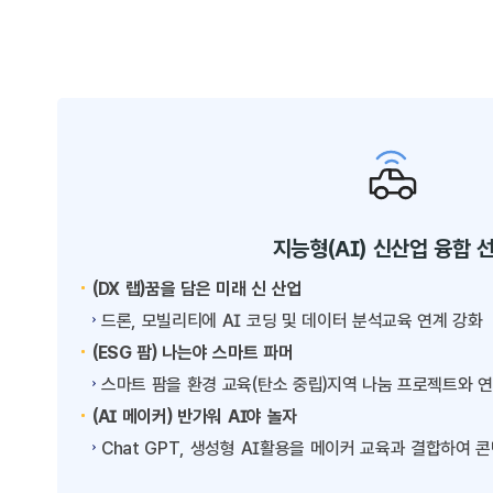
지능형(AI) 신산업 융합 
(DX 랩)꿈을 담은 미래 신 산업
드론, 모빌리티에 AI 코딩 및 데이터 분석교육 연계 강화
(ESG 팜) 나는야 스마트 파머
스마트 팜을 환경 교육(탄소 중립)지역 나눔 프로젝트와 연계
(AI 메이커) 반가워 AI야 놀자
Chat GPT, 생성형 AI활용을 메이커 교육과 결합하여 