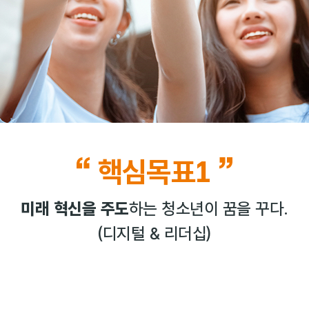
핵심목표1
미래 혁신을 주도
하는 청소년이 꿈을 꾸다.
(디지털 & 리더십)