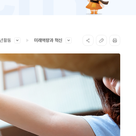
년활동
미래역량과 혁신