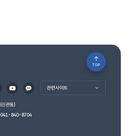
TOP
관련사이트
1(신관동)
041-840-8704