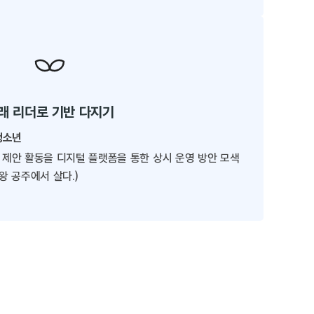
래 리더로 기반 다지기
청소년
책 제안 활동을 디지털 플랫폼을 통한 상시 운영 방안 모색
 공주에서 살다.)