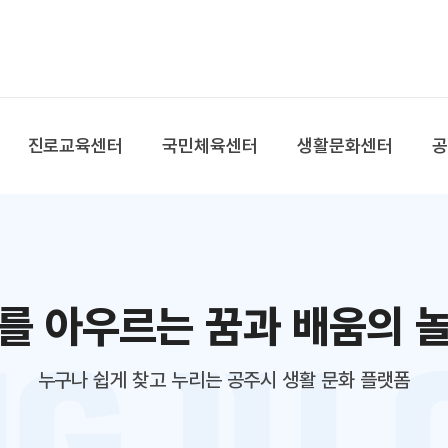
본문 바로가기
대메뉴 바로가기
진로교육센터
국민체육센터
생활문화센터
를 아우르는 꿈과 배움의 
누구나 쉽게 찾고 누리는 공주시 생활 문화 플랫폼