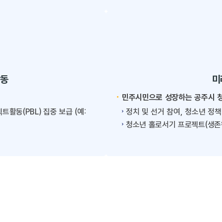
활동
미
민주시민으로 성장하는 공주시 
활동(PBL) 집중 보급 (예:
정치 및 선거 참여, 청소년 정
청소년 홀로서기 프로젝트(생존왕