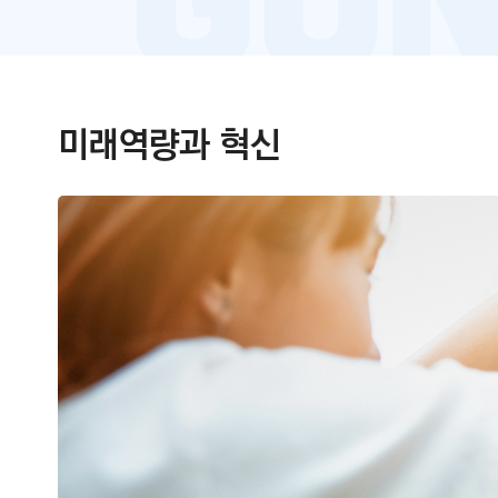
미래역량과 혁신