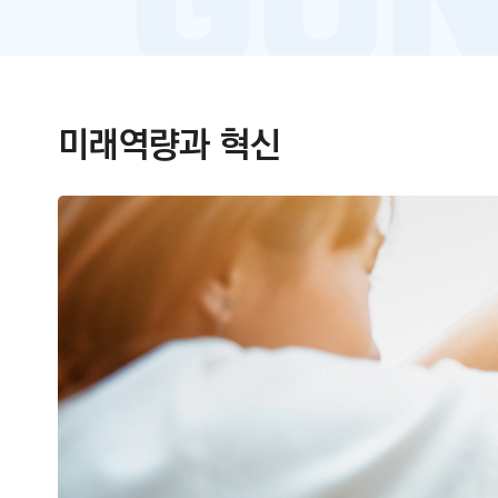
미래역량과 혁신