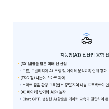
지능형(AI) 신산업 융합 
(DX 랩)꿈을 담은 미래 신 산업
드론, 모빌리티에 AI 코딩 및 데이터 분석교육 연계 강화
(ESG 팜) 나는야 스마트 파머
스마트 팜을 환경 교육(탄소 중립)지역 나눔 프로젝트와 연계
(AI 메이커) 반가워 AI야 놀자
Chat GPT, 생성형 AI활용을 메이커 교육과 결합하여 