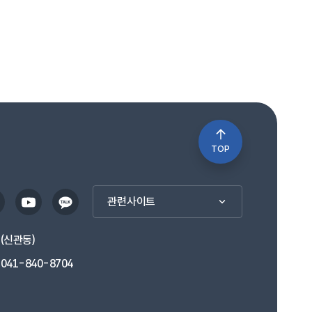
TOP
관련사이트
1(신관동)
041-840-8704