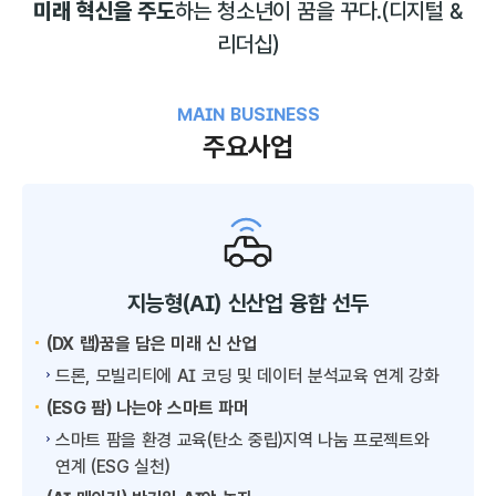
미래 혁신을 주도
하는 청소년이 꿈을 꾸다.
(디지털 &
리더십)
MAIN BUSINESS
주요사업
지능형(AI) 신산업 융합 선두
(DX 랩)꿈을 담은 미래 신 산업
드론, 모빌리티에 AI 코딩 및 데이터 분석교육 연계 강화
(ESG 팜) 나는야 스마트 파머
스마트 팜을 환경 교육(탄소 중립)지역 나눔 프로젝트와
연계 (ESG 실천)