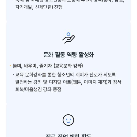
자기개발, 신체단련) 진행
문화 활동 역량 활성화
놀며, 배우며, 즐기자 (교육문화 강좌)
교육 문화강좌를 통한 청소년의 취미가 진로가 되도록
발전하는 강좌 및 디지털 아트(웹툰, 이미지 제작)과 정서
회복/마음챙김 강좌 중점