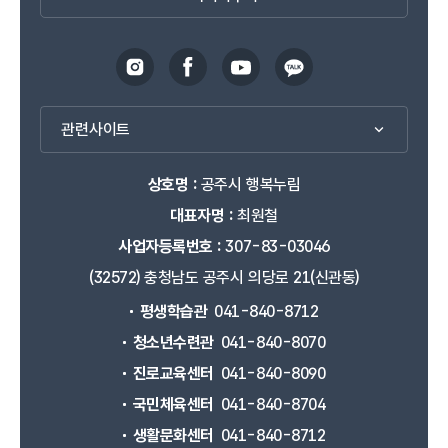
관련사이트
상호명 :
공주시 행복누림
대표자명 :
최원철
사업자등록번호 :
307-83-03046
(32572) 충청남도 공주시 의당로 21(신관동)
평생학습관
041-840-8712
청소년수련관
041-840-8070
진로교육센터
041-840-8090
국민체육센터
041-840-8704
생활문화센터
041-840-8712