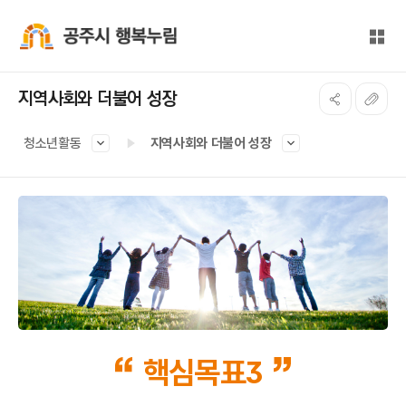
본문 바로가기
대메뉴 바로가기
전체
공주시 행복누림
지역사회와 더불어 성장
청소년활동
지역사회와 더불어 성장
핵심목표3