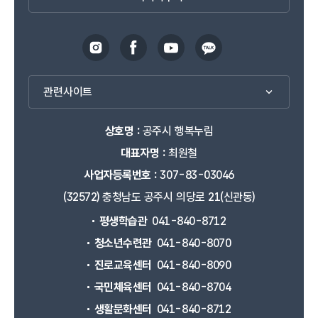
관련사이트
상호명 :
공주시 행복누림
대표자명 :
최원철
사업자등록번호 :
307-83-03046
(32572) 충청남도 공주시 의당로 21(신관동)
평생학습관
041-840-8712
청소년수련관
041-840-8070
진로교육센터
041-840-8090
국민체육센터
041-840-8704
생활문화센터
041-840-8712