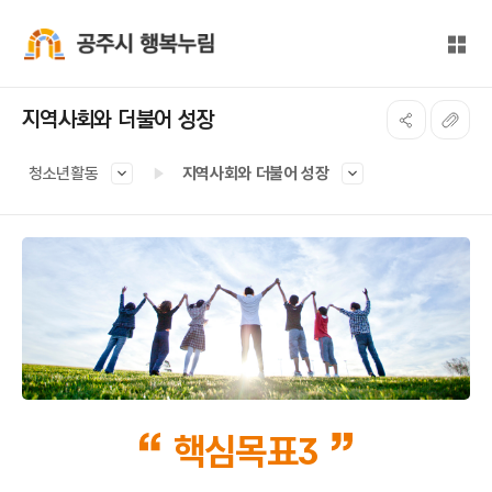
본문 바로가기
대메뉴 바로가기
전체
공주시 행복누림
지역사회와 더불어 성장
청소년활동
지역사회와 더불어 성장
핵심목표3