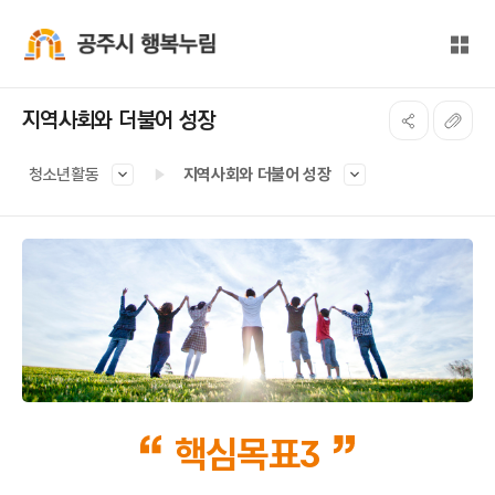
본문 바로가기
대메뉴 바로가기
전체
공주시 행복누림
지역사회와 더불어 성장
청소년활동
지역사회와 더불어 성장
핵심목표3