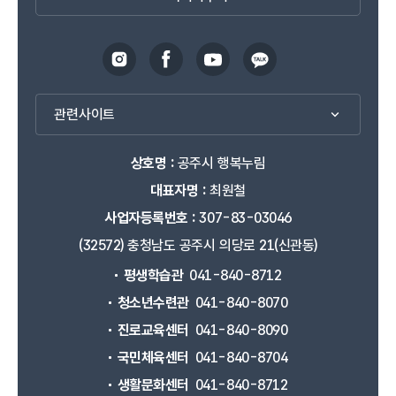
관련사이트
상호명 :
공주시 행복누림
대표자명 :
최원철
사업자등록번호 :
307-83-03046
(32572) 충청남도 공주시 의당로 21(신관동)
평생학습관
041-840-8712
청소년수련관
041-840-8070
진로교육센터
041-840-8090
국민체육센터
041-840-8704
생활문화센터
041-840-8712