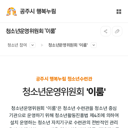
본문 바로가기
대메뉴 바로가기
전체
공주시 행복누림
청소년운영위원회 '이룸'
청소년 참여
청소년운영위원회 '이룸'
공주시 행복누림 청소년수련관
청소년운영위원회
'이룸'
청소년운영위원회 '이룸'은 청소년 수련관을 청소년 중심
기관으로 운영하기 위해
청소년활동진흥법 제4조에 의하여
설치 운영하는 청소년 자치기구로 수련관의 전반적인 관리