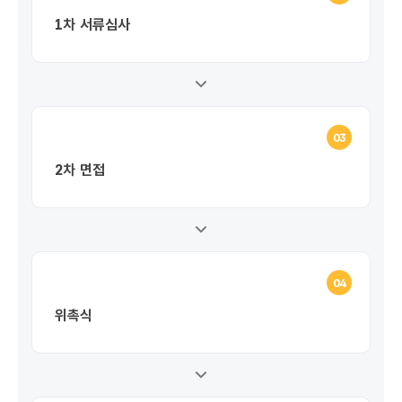
1차 서류심사
03
2차 면접
04
위촉식