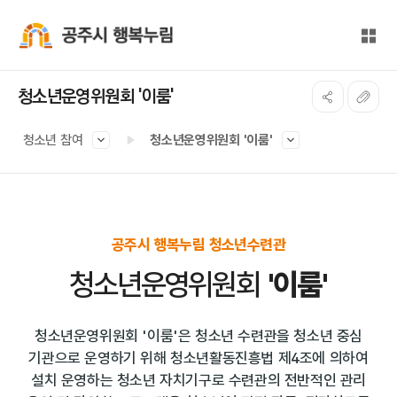
본문 바로가기
대메뉴 바로가기
전체
공주시 행복누림
청소년운영위원회 '이룸'
청소년 참여
청소년운영위원회 '이룸'
공주시 행복누림 청소년수련관
청소년운영위원회
'이룸'
청소년운영위원회 '이룸'은 청소년 수련관을 청소년 중심
기관으로 운영하기 위해
청소년활동진흥법 제4조에 의하여
설치 운영하는 청소년 자치기구로 수련관의 전반적인 관리