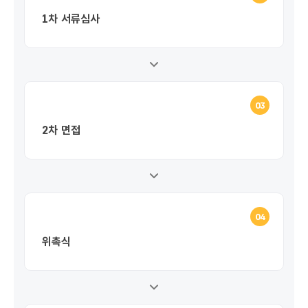
1차 서류심사
03
2차 면접
04
위촉식