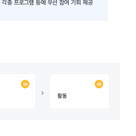
각종 프로그램 등에 우선 참여 기회 제공
04
05
활동