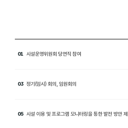
01
시설운영위원회 당연직 참여
03
정기(임시) 회의, 임원회의
05
시설 이용 및 프로그램 모니터링을 통한 발전 방안 