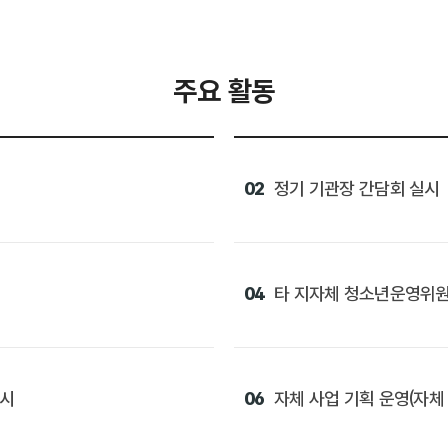
주요 활동
02
정기 기관장 간담회 실시
04
타 지자체 청소년운영위원
제시
06
자체 사업 기획 운영(자체 