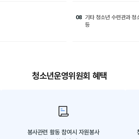
08
기타 청소년 수련관과 청
등
청소년운영위원회 혜택
봉사관련 활동 참여시 자원봉사