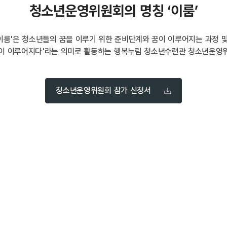
청소년운영위원회의 명칭 ‘이룸’
이룸'은 청소년들의 꿈을 이루기 위한 준비단계와 꿈이 이루어지는 과정 및
'꿈이 이루어지다'라는 의미로 활동하는 행복누림 청소년수련관 청소년운영
청소년운영위원회 참가 신청서