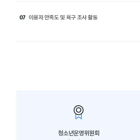
07
이용자 만족도 및 욕구 조사 활동
청소년운영위원회