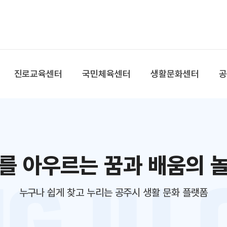
본문 바로가기
대메뉴 바로가기
진로교육센터
국민체육센터
생활문화센터
를 아우르는 꿈과 배움의 
누구나 쉽게 찾고 누리는 공주시 생활 문화 플랫폼