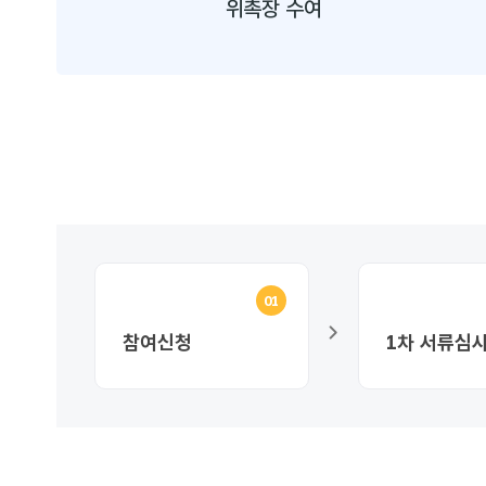
위촉장 수여
01
참여신청
1차 서류심