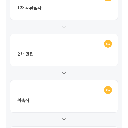
1차 서류심사
03
2차 면접
04
위촉식