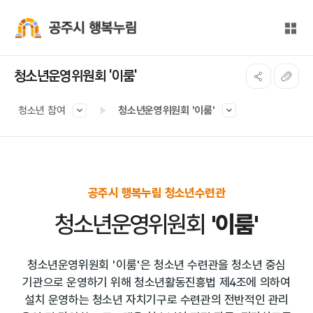
본문 바로가기
대메뉴 바로가기
전체
공주시 행복누림
청소년운영위원회 '이룸'
청소년 참여
청소년운영위원회 '이룸'
공주시 행복누림 청소년수련관
청소년운영위원회
'이룸'
청소년운영위원회 '이룸'은 청소년 수련관을 청소년 중심
기관으로 운영하기 위해
청소년활동진흥법 제4조에 의하여
설치 운영하는 청소년 자치기구로 수련관의 전반적인 관리