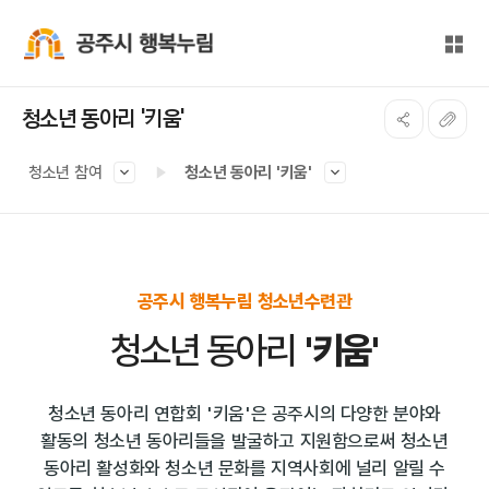
본문 바로가기
대메뉴 바로가기
전체
공주시 행복누림
청소년 동아리 '키움'
청소년 참여
청소년 동아리 '키움'
공주시 행복누림 청소년수련관
청소년 동아리
'키움'
청소년 동아리 연합회 '키움'은 공주시의 다양한 분야와
활동의 청소년 동아리들을 발굴하고 지원함으로써
청소년
동아리 활성화와 청소년 문화를 지역사회에 널리 알릴 수