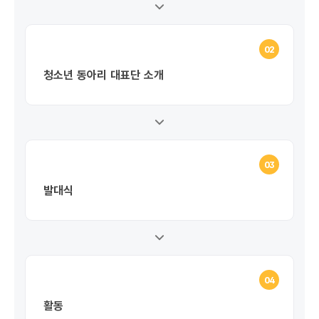
02
청소년 동아리 대표단 소개
03
발대식
04
활동