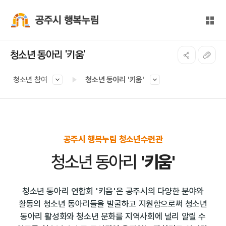
본문 바로가기
대메뉴 바로가기
전체
공주시 행복누림
청소년 동아리 '키움'
청소년 참여
청소년 동아리 '키움'
공주시 행복누림 청소년수련관
청소년 동아리
'키움'
청소년 동아리 연합회 '키움'은 공주시의 다양한 분야와
활동의 청소년 동아리들을 발굴하고 지원함으로써
청소년
동아리 활성화와 청소년 문화를 지역사회에 널리 알릴 수