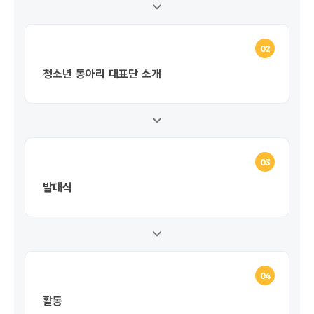
02
청소년 동아리 대표단 소개
03
발대식
04
활동