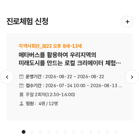
진로체험 신청
진로체험
지역사회관_8/22 오후 8세~13세
메타버스를 활용하여 우리지역의
미래도시를 만드는 로컬 크리에이터 체험을
할 수 있습니다
운영기간 :
2026-08-22 ~ 2026-08-22
슬라이드 이전
슬
접수기간 :
2026-07-24 10:00 ~ 2026-08-13 18:00
주말 2회차(12:30~16:00)
운영회차
정원 :
4명 / 12명