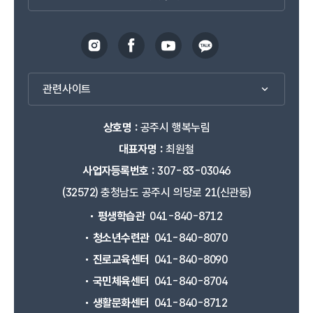
관련사이트
상호명 :
공주시 행복누림
대표자명 :
최원철
사업자등록번호 :
307-83-03046
(32572) 충청남도 공주시 의당로 21(신관동)
평생학습관
041-840-8712
청소년수련관
041-840-8070
진로교육센터
041-840-8090
국민체육센터
041-840-8704
생활문화센터
041-840-8712