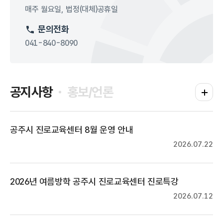
매주 월요일, 법정(대체)공휴일
문의전화
041-840-8090
공지사항
홍보/언론
공지사항
공주시 진로교육센터 8월 운영 안내
2026.07.22
2026년 여름방학 공주시 진로교육센터 진로특강
2026.07.12