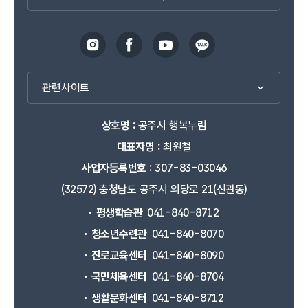
관련사이트
상호명 :
공주시 행복누림
대표자명 :
최원철
사업자등록번호 :
307-83-03046
(32572) 충청남도 공주시 의당로 21(신관동)
평생학습관
041-840-8712
청소년수련관
041-840-8070
진로교육센터
041-840-8090
국민체육센터
041-840-8704
생활문화센터
041-840-8712