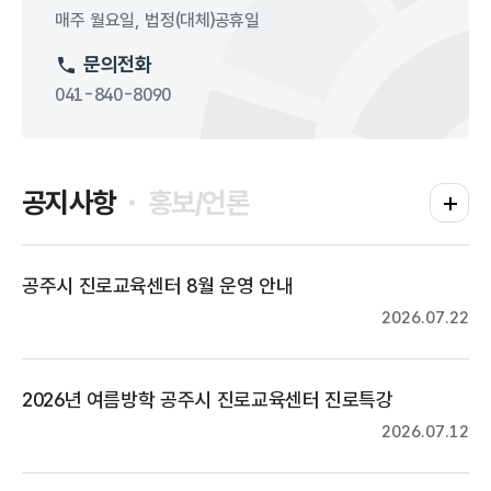
매주 월요일, 법정(대체)공휴일
문의전화
041-840-8090
공지사항
홍보/언론
공지사항
공주시 진로교육센터 8월 운영 안내
2026.07.22
2026년 여름방학 공주시 진로교육센터 진로특강
2026.07.12