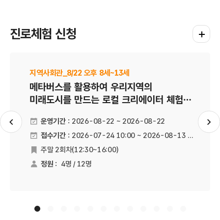
진로체험 신청
진로체험
지역사회관_8/22 오후 8세~13세
메타버스를 활용하여 우리지역의
미래도시를 만드는 로컬 크리에이터 체험을
할 수 있습니다
운영기간 :
2026-08-22 ~ 2026-08-22
슬라이드 이전
슬
접수기간 :
2026-07-24 10:00 ~ 2026-08-13 18:00
주말 2회차(12:30~16:00)
운영회차
정원 :
4명 / 12명